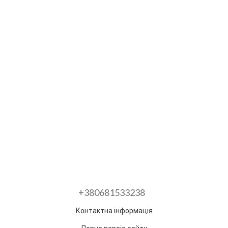
+380681533238
Контактна інформація