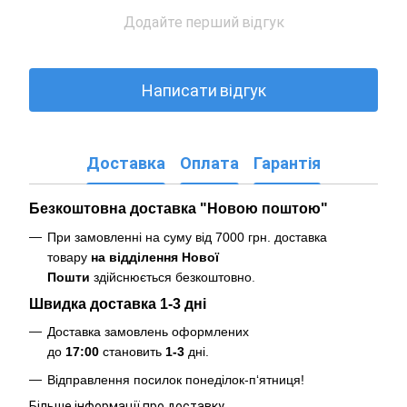
Додайте перший відгук
Написати відгук
Доставка
Оплата
Гарантія
Безкоштовна доставка "Новою поштою"
При замовленні на суму від 7000 грн. доставка
товару
на відділення Нової
Пошти
здійснюється безкоштовно
.
Швидка доставка 1-3 дні
Доставка замовлень оформлених
до
17:00
становить
1-3
дні.
Відправлення посилок понеділок-п‘ятниця!
Більше інформації про доставку