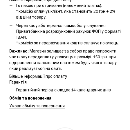
Готівкою при отриманні (наложений платіж).
*
комісію оплачує клієнт, яка становить 20 грн + 2%
від ціни товару.
Через касу або термінал самообслуговування
Приватбанк на розрахунковий рахунок ФОП у форматі
IBAN.
*
комісію за перерахування коштів сплачує покупець.
Важливо:
Магазин залишає за собою право попросити
часткову передоплату у покупця в розмірі
150
грн. при
відправлення наложеним платежем будь-якого товару,
який реалізується на сайті.
Більше інформації про оплату
Гарантія
Гарантійний період складає 14 календарних днів
Обмін та повернення
Умови обміну та повернення