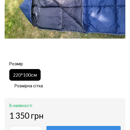
Розмір
220*100см
Розмірна сітка
В наявності
1 350 грн