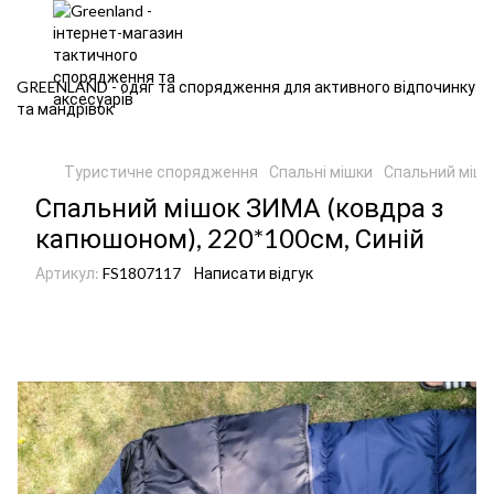
GREENLAND - одяг та спорядження для активного відпочинку
та мандрівок
Туристичне спорядження
Спальні мішки
Спальний мішо
Спальний мішок ЗИМА (ковдра з
капюшоном), 220*100см, Синій
Артикул:
FS1807117
Написати відгук