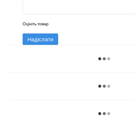
Оцініть товар
Надіслати