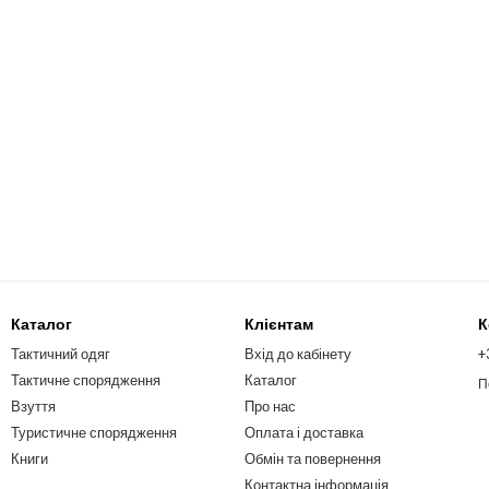
Каталог
Клієнтам
К
Тактичний одяг
Вхід до кабінету
+
Тактичне спорядження
Каталог
П
Взуття
Про нас
Туристичне спорядження
Оплата і доставка
Книги
Обмін та повернення
Контактна інформація