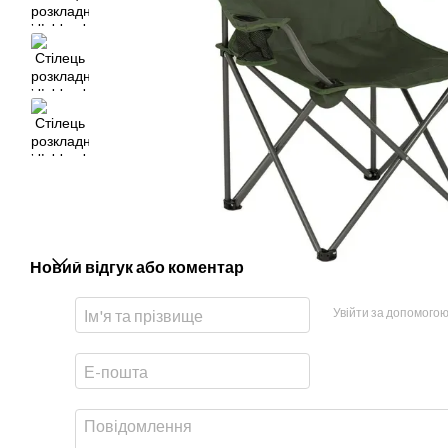
Новий відгук або коментар
Увійти за допомого