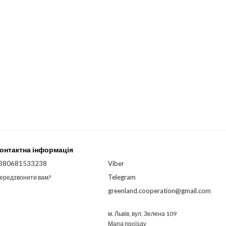
онтактна інформація
380681533238
Viber
Telegram
ередзвонити вам?
greenland.cooperation@gmail.com
м. Львів, вул. Зелена 109
Мапа проїзду