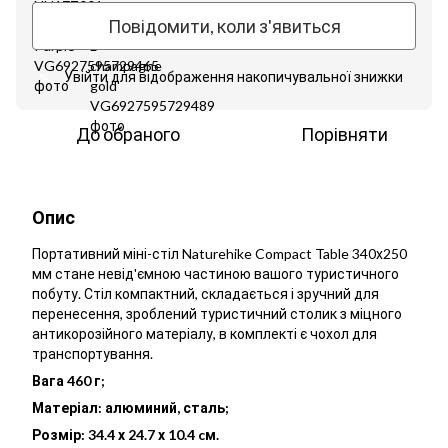
Повідомити, коли з'явиться
Увійти
для відображення накопичувальної знижки
%
До обраного
Порівняти
Опис
Портативний міні-стіл Naturehike Compact Table 340х250
мм стане невід'ємною частиною вашого туристичного
побуту. Стіл компактний, складається і зручний для
перенесення, зроблений туристичний столик з міцного
антикорозійного матеріалу, в комплекті є чохол для
транспортування.
Вага 460 г;
Матеріал: алюминий, сталь;
Розмір: 34.4 х 24.7 х 10.4 cм.