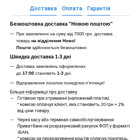
Доставка
Оплата
Гарантія
Безкоштовна доставка "Новою поштою"
При замовленні на суму від 7000 грн. доставка
товару
на відділення Нової
Пошти
здійснюється безкоштовно
.
Швидка доставка 1-3 дні
Доставка замовлень оформлених
до
17:00
становить
1-3
дні.
Відправлення посилок понеділок-п‘ятниця!
Більше інформації про доставку
Готівкою при отриманні (наложений платіж).
*
комісію оплачує клієнт, яка становить 20 грн + 2%
від ціни товару.
Через касу або термінал самообслуговування
Приватбанк на розрахунковий рахунок ФОП у форматі
IBAN.
*
комісію за перерахування коштів сплачує покупець.