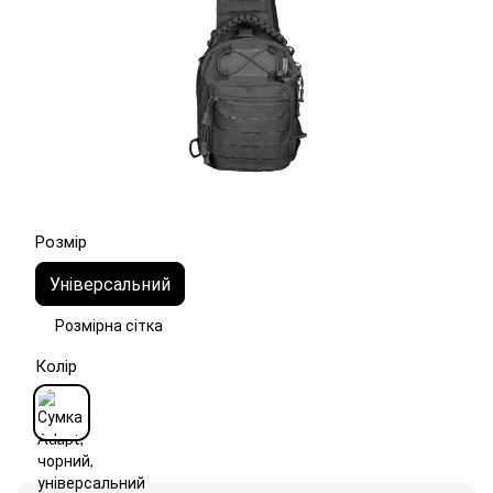
Розмір
Універсальний
Розмірна сітка
Колір