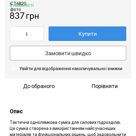
В наявності
837 грн
Купити
Замовити швидко
Увійти
для відображення накопичувальної знижки
%
До обраного
Порівняти
Опис
Тактична однолямкова сумка для силових підрозділів.
Ця сумка створена з використанням найсучасніших
матеріалів та функціональних рішень, щоб задовольнити