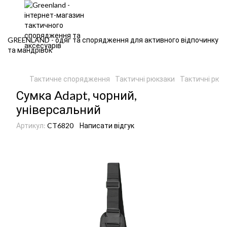
GREENLAND - одяг та спорядження для активного відпочинку
та мандрівок
Тактичне спорядження
Тактичні рюкзаки
Тактичні рюк
Сумка Adapt, чорний,
універсальний
Артикул:
CT6820
Написати відгук