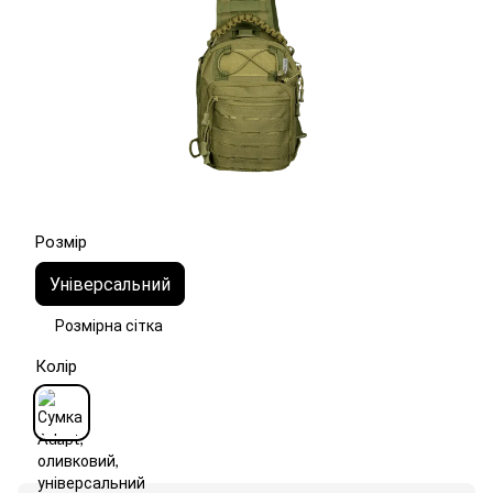
Розмір
Універсальний
Розмірна сітка
Колір