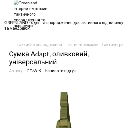
GREENLAND - одяг та спорядження для активного відпочинку
та мандрівок
Тактичне спорядження
Тактичні рюкзаки
Тактичні рюк
Сумка Adapt, оливковий,
універсальний
Артикул:
CT6819
Написати відгук