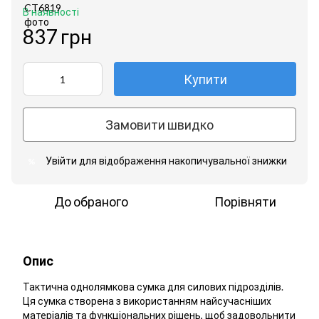
В наявності
837 грн
Купити
Замовити швидко
Увійти
для відображення накопичувальної знижки
%
До обраного
Порівняти
Опис
Тактична однолямкова сумка для силових підрозділів.
Ця сумка створена з використанням найсучасніших
матеріалів та функціональних рішень, щоб задовольнити