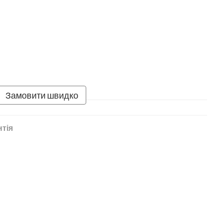
Замовити швидко
нтія