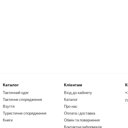
Каталог
Клієнтам
К
Тактичний одяг
Вхід до кабінету
+
Тактичне спорядження
Каталог
П
Взуття
Про нас
Туристичне спорядження
Оплата і доставка
Книги
Обмін та повернення
Контактна інформація