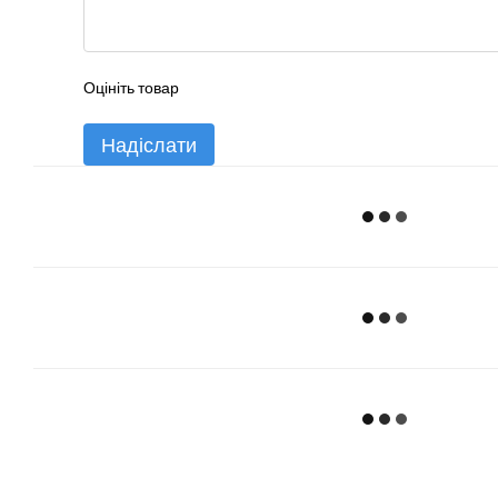
Оцініть товар
Надіслати