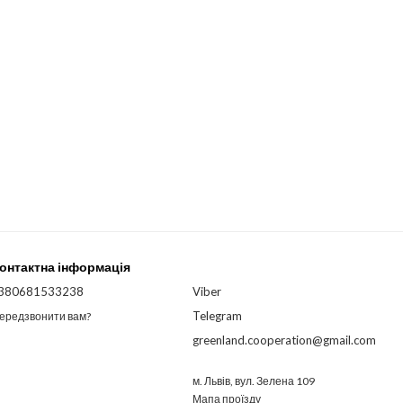
онтактна інформація
380681533238
Viber
Telegram
ередзвонити вам?
greenland.cooperation@gmail.com
м. Львів, вул. Зелена 109
Мапа проїзду