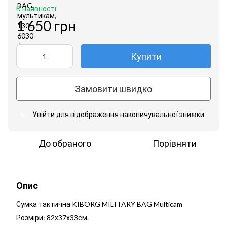
В наявності
1 650 грн
Купити
Замовити швидко
Увійти
для відображення накопичувальної знижки
%
До обраного
Порівняти
Опис
Сумка тактична KIBORG MILITARY BAG Multicam
Розміри: 82х37х33см.