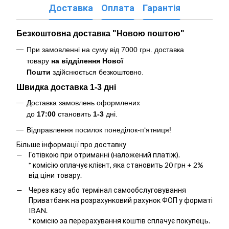
Доставка
Оплата
Гарантія
Безкоштовна доставка "Новою поштою"
При замовленні на суму від 7000 грн. доставка
товару
на відділення Нової
Пошти
здійснюється безкоштовно
.
Швидка доставка 1-3 дні
Доставка замовлень оформлених
до
17:00
становить
1-3
дні.
Відправлення посилок понеділок-п‘ятниця!
Більше інформації про доставку
Готівкою при отриманні (наложений платіж).
*
комісію оплачує клієнт, яка становить 20 грн + 2%
від ціни товару.
Через касу або термінал самообслуговування
Приватбанк на розрахунковий рахунок ФОП у форматі
IBAN.
*
комісію за перерахування коштів сплачує покупець.