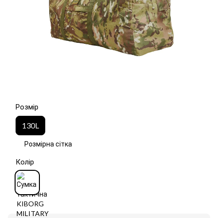
Розмір
130L
Розмірна сітка
Колір