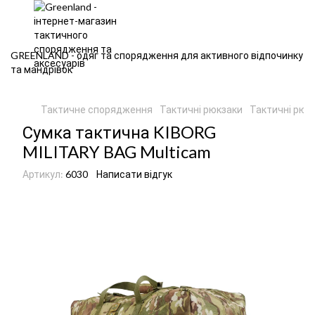
GREENLAND - одяг та спорядження для активного відпочинку
та мандрівок
Тактичне спорядження
Тактичні рюкзаки
Тактичні рюкз
Сумка тактична KIBORG
MILITARY BAG Multicam
Артикул:
6030
Написати відгук