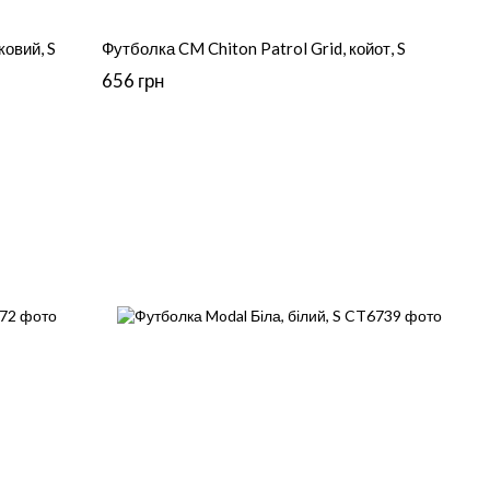
ковий, S
Футболка CM Chiton Patrol Grid, койот, S
656 грн