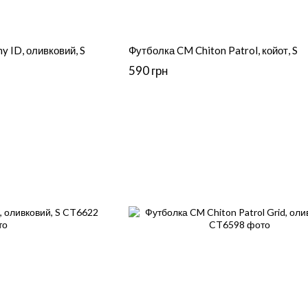
 ID, оливковий, S
Футболка CM Chiton Patrol, койот, S
590 грн