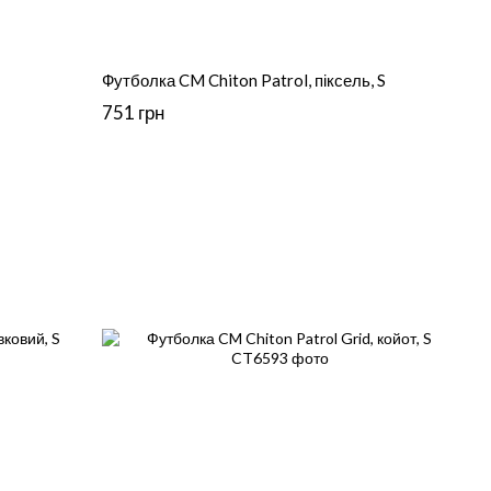
Футболка CM Chiton Patrol, піксель, S
751 грн