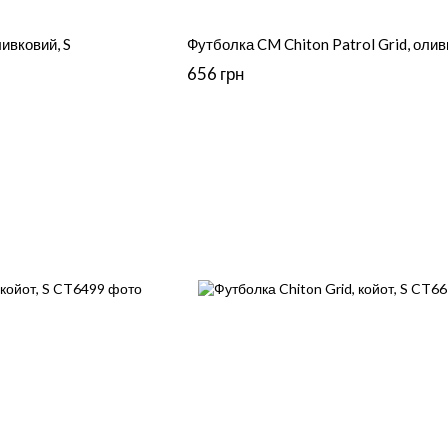
ливковий, S
Футболка CM Chiton Patrol Grid, олив
656 грн