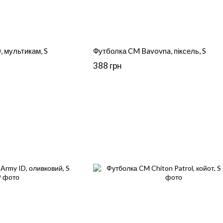
, мультикам, S
Футболка CM Bavovna, піксель, S
388 грн