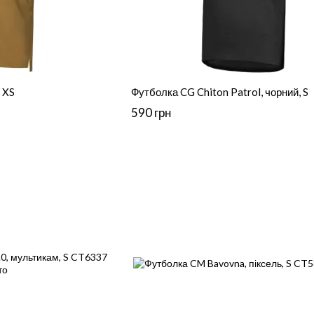
 XS
Футболка CG Chiton Patrol, чорний, S
590 грн