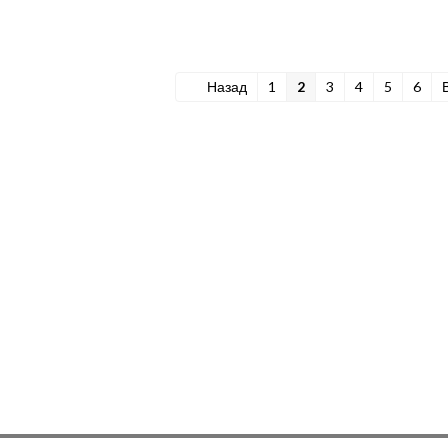
Назад
1
2
3
4
5
6