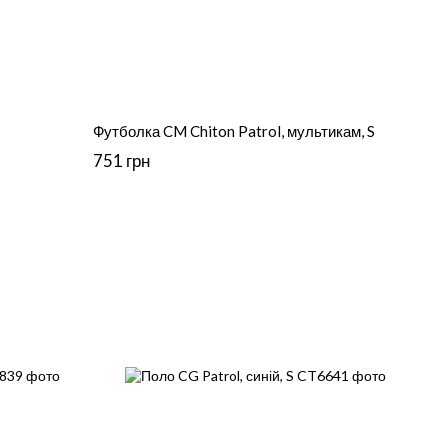
Футболка CM Chiton Patrol, мультикам, S
751 грн