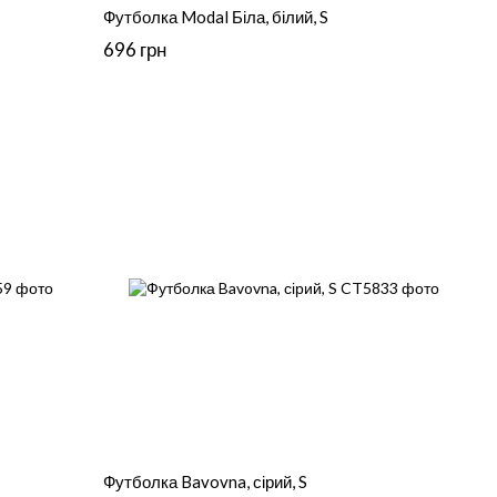
Футболка Modal Біла, білий, S
696 грн
Футболка Bavovna, сірий, S