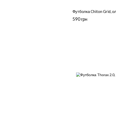
Футболка Chiton Grid, о
590 грн