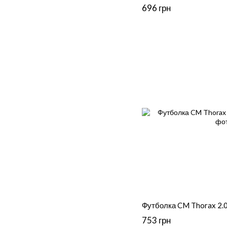
696 грн
Футболка CM Thorax 2.0,
753 грн