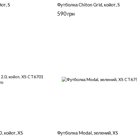
от, S
Футболка Chiton Grid, койот, S
590 грн
, койот, XS
Футболка Modal, зелений, XS