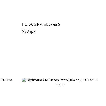
Поло CG Patrol, синій, S
999 грн