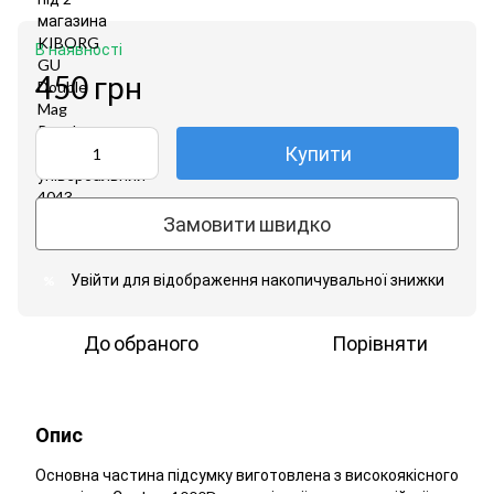
В наявності
450 грн
Купити
Замовити швидко
Увійти
для відображення накопичувальної знижки
%
До обраного
Порівняти
Опис
Основна частина підсумку виготовлена ​​з високоякісного