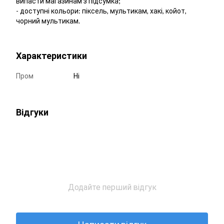
випасти магазинам з підсумка;
- доступні кольори: піксель, мультикам, хакі, койот,
чорний мультикам.
Характеристики
Пром
Ні
Відгуки
Додайте перший відгук