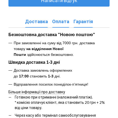
Написати відгук
Доставка
Оплата
Гарантія
Безкоштовна доставка "Новою поштою"
При замовленні на суму від 7000 грн. доставка
товару
на відділення Нової
Пошти
здійснюється безкоштовно
.
Швидка доставка 1-3 дні
Доставка замовлень оформлених
до
17:00
становить
1-3
дні.
Відправлення посилок понеділок-п‘ятниця!
Більше інформації про доставку
Готівкою при отриманні (наложений платіж).
*
комісію оплачує клієнт, яка становить 20 грн + 2%
від ціни товару.
Через касу або термінал самообслуговування