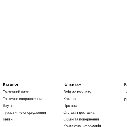
Каталог
Клієнтам
К
Тактичний одяг
Вхід до кабінету
+
Тактичне спорядження
Каталог
П
Взуття
Про нас
Туристичне спорядження
Оплата і доставка
Книги
Обмін та повернення
Контактна інформація