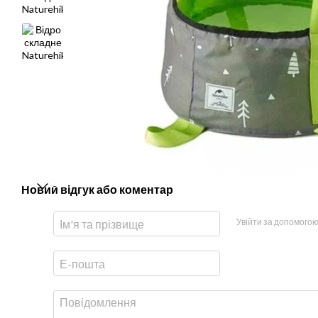
Новий відгук або коментар
Увійти за допомого