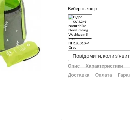
Виберіть колір
Повідомити, коли з'яви
Опис
Характеристики
Доставка
Оплата
Гара
ю