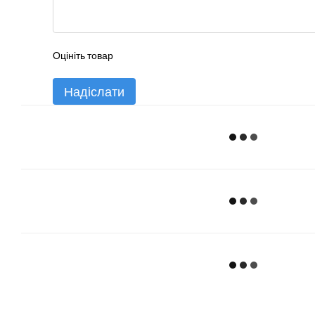
Оцініть товар
Надіслати