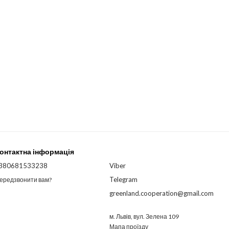
онтактна інформація
380681533238
Viber
Telegram
ередзвонити вам?
greenland.cooperation@gmail.com
м. Львів, вул. Зелена 109
Мапа проїзду