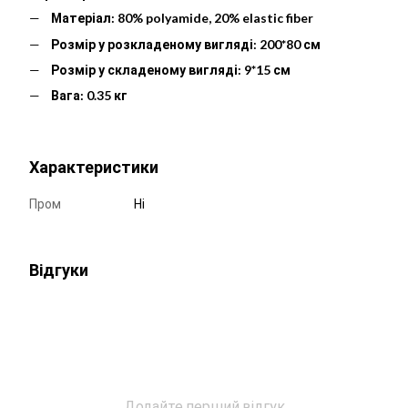
Матеріал: 80% polyamide, 20% elastic fiber
Розмір у розкладеному вигляді: 200*80 см
Розмір у складеному вигляді: 9*15 см
Вага: 0.35 кг
Характеристики
Пром
Ні
Відгуки
Додайте перший відгук