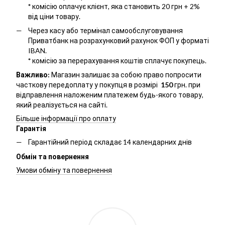
*
комісію оплачує клієнт, яка становить 20 грн + 2%
від ціни товару.
Через касу або термінал самообслуговування
Приватбанк на розрахунковий рахунок ФОП у форматі
IBAN.
*
комісію за перерахування коштів сплачує покупець.
Важливо:
Магазин залишає за собою право попросити
часткову передоплату у покупця в розмірі
150
грн. при
відправлення наложеним платежем будь-якого товару,
який реалізується на сайті.
Більше інформації про оплату
Гарантія
Гарантійний період складає 14 календарних днів
Обмін та повернення
Умови обміну та повернення